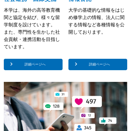
本学は、海外の高等教育機
大学の基礎的な情報をはじ
関と協定を結び、
様々な留
め修学上の情報、
法人に関
学制度を設けています。
する情報など各種情報を
公
また、専門性を生かした社
開しております。
会貢献・連携活動を目指し
ています。
詳細ページへ
詳細ページへ