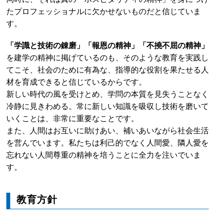
たプロフェッショナルに欠かせないものだと信じていま
す。
「学識と技術の錬磨」「報恩の精神」「不撓不屈の精神」
を建学の精神に掲げているのも、そのような教育を実践し
てこそ、社会のために有為な、指導的な役割を果たせる人
材を育成できると信じているからです。
新しい時代の風を受けとめ、学問の本質を見失うことなく
冷静に見きわめる。常に新しい知識を吸収し技術を磨いて
いくことは、非常に重要なことです。
また、人間はお互いに助けあい、補いあいながら社会生活
を営んでいます。私たちは利己的でなく人間愛、隣人愛を
忘れない人間尊重の精神を培うことに全力を注いでいま
す。
教育方針