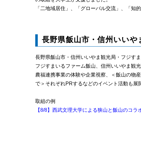
「二地域居住」、「グローバル交流」、「知的
長野県飯山市・信州いいや
長野県飯山市・信州いいやま観光局・フジすまい
フジすまいるファーム飯山、信州いいやま観光
農福連携事業の体験や企業視察、＜飯山の物産
で＞それぞれPRするなどのイベント活動も展
取組の例
【8/8】西武文理大学による狭山と飯山のコラボ