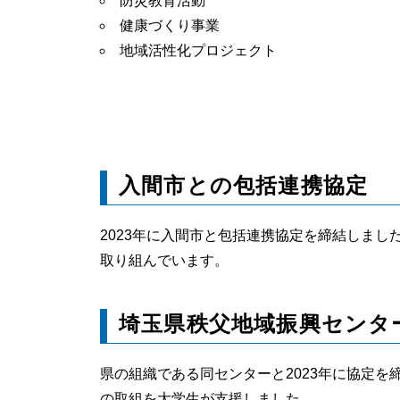
防災教育活動
健康づくり事業
地域活性化プロジェクト
入間市との包括連携協定
2023年に入間市と包括連携協定を締結しま
取り組んでいます。
埼玉県秩父地域振興センタ
県の組織である同センターと2023年に協定を
の取組を大学生が支援しました。