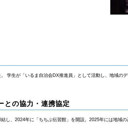
した。 学生が「いるま自治会DX推進員」として活動し、地域の
ーとの協力・連携協定
締結し、2024年に「ちちぶ伝習館」を開設。2025年には地