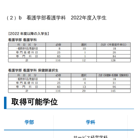
（２）b 看護学部看護学科 2022年度入学生
取得可能学位
学部
学科
サービス経営学科