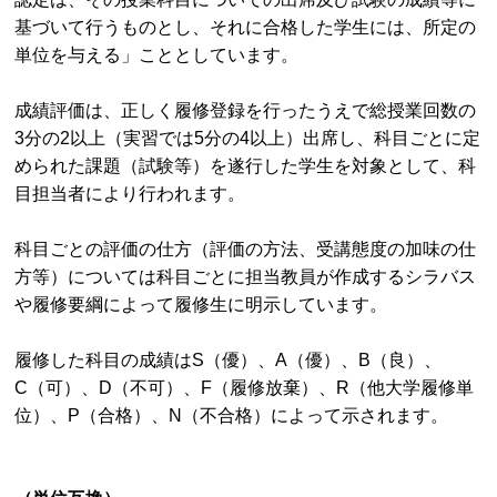
基づいて行うものとし、それに合格した学生には、所定の
単位を与える」こととしています。
成績評価は、正しく履修登録を行ったうえで総授業回数の
3分の2以上（実習では5分の4以上）出席し、科目ごとに定
められた課題（試験等）を遂行した学生を対象として、科
目担当者により行われます。
科目ごとの評価の仕方（評価の方法、受講態度の加味の仕
方等）については科目ごとに担当教員が作成するシラバス
や履修要綱によって履修生に明示しています。
履修した科目の成績はS（優）、A（優）、B（良）、
C（可）、D（不可）、F（履修放棄）、R（他大学履修単
位）、P（合格）、N（不合格）によって示されます。