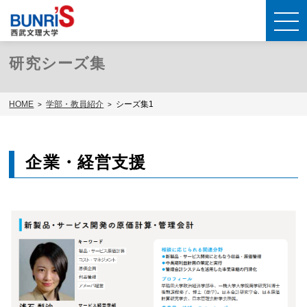
研究シーズ集
HOME
学部・教員紹介
シーズ集1
企業・経営支援