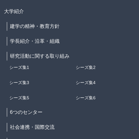
大学紹介
建学の精神・教育方針
学長紹介・沿革・組織
研究活動に関する取り組み
シーズ集1
シーズ集2
シーズ集3
シーズ集4
シーズ集5
シーズ集6
6つのセンター
社会連携・国際交流