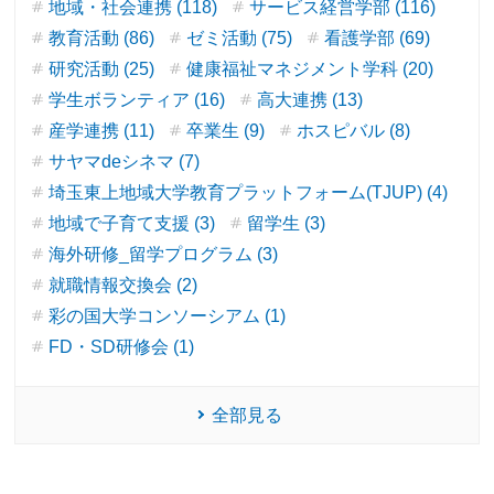
地域・社会連携 (118)
サービス経営学部 (116)
教育活動 (86)
ゼミ活動 (75)
看護学部 (69)
研究活動 (25)
健康福祉マネジメント学科 (20)
学生ボランティア (16)
高大連携 (13)
産学連携 (11)
卒業生 (9)
ホスピバル (8)
サヤマdeシネマ (7)
埼玉東上地域大学教育プラットフォーム(TJUP) (4)
地域で子育て支援 (3)
留学生 (3)
海外研修_留学プログラム (3)
就職情報交換会 (2)
彩の国大学コンソーシアム (1)
FD・SD研修会 (1)
全部見る