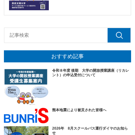
おすすめ記事
令和８年度 後期 大学の開放授業講座（リカレ
ント）の申込受付について
熊本地震により被災された皆様へ
2026年 8月スクールバス運行ダイヤのお知ら
せ