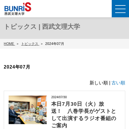
トピックス | 西武文理大学
HOME
トピックス
2024年07月
2024年07月
新しい順 |
古い順
2024/07/30
本日7月30日（火）放
送！ 八巻学長がゲストと
して出演するラジオ番組の
ご案内