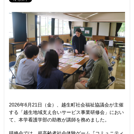
2026年
6
月
21
日（金）、越生町社会福祉協議会が主催
する「越生地域支え合いサービス事業研修会」におい
て、本学看護学部の助教が講師を務めました。
研修会では、超高齢者社会体験ゲーム『コミュニティ