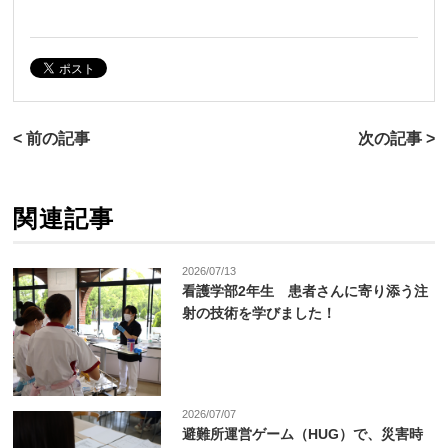
< 前の記事
次の記事 >
関連記事
2026/07/13
看護学部2年生 患者さんに寄り添う注
射の技術を学びました！
2026/07/07
避難所運営ゲーム（HUG）で、災害時