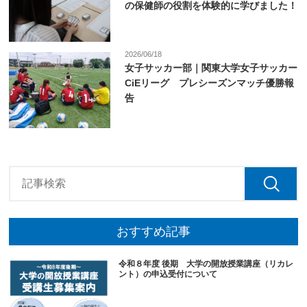
の保健師の役割を体験的に学びました！
2026/06/18
女子サッカー部｜関東大学女子サッカー
CiEリーグ プレシーズンマッチ優勝報
告
おすすめ記事
令和８年度 後期 大学の開放授業講座（リカレ
ント）の申込受付について