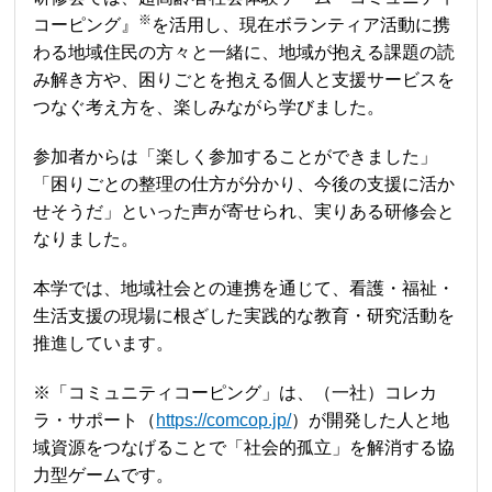
※
コーピング』
を活用し、現在ボランティア活動に携
わる地域住民の方々と一緒に、地域が抱える課題の読
み解き方や、困りごとを抱える個人と支援サービスを
つなぐ考え方を、楽しみながら学びました。
参加者からは「楽しく参加することができました」
「困りごとの整理の仕方が分かり、今後の支援に活か
せそうだ」といった声が寄せられ、実りある研修会と
なりました。
本学では、地域社会との連携を通じて、看護・福祉・
生活支援の現場に根ざした実践的な教育・研究活動を
推進しています。
※「コミュニティコーピング」は、（一社）コレカ
ラ・サポート（
https://comcop.jp/
）が開発した人と地
域資源をつなげることで「社会的孤立」を解消する協
力型ゲームです。