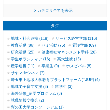
カテゴリ全てを表示
タグ
地域・社会連携 (118)
サービス経営学部 (116)
教育活動 (86)
ゼミ活動 (75)
看護学部 (69)
研究活動 (25)
健康福祉マネジメント学科 (20)
学生ボランティア (16)
高大連携 (13)
産学連携 (11)
卒業生 (9)
ホスピバル (8)
サヤマdeシネマ (7)
埼玉東上地域大学教育プラットフォーム(TJUP) (4)
地域で子育て支援 (3)
留学生 (3)
海外研修_留学プログラム (3)
就職情報交換会 (2)
彩の国大学コンソーシアム (1)