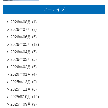
アーカイブ
2026年08月 (1)
2026年07月 (8)
2026年06月 (6)
2026年05月 (12)
2026年04月 (7)
2026年03月 (5)
2026年02月 (6)
2026年01月 (4)
2025年12月 (9)
2025年11月 (6)
2025年10月 (12)
2025年09月 (9)