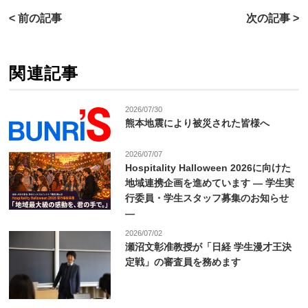
< 前の記事
次の記事 >
関連記事
2026/07/30
熊本地震により被災された皆様へ
2026/07/07
Hospitality Halloween 2026に向けた
地域連携企画を進めています ― 学生実
行委員・学生スタッフ募集のお知らせ
―
2026/07/02
瀬沼文彰准教授が「日経 学生漫才王決
定戦」の審査員を務めます