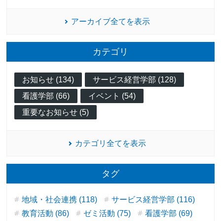
アーカイブ全てを表示
カテゴリ
お知らせ (134)
サービス経営学部 (128)
看護学部 (66)
イベント (54)
重要なお知らせ (5)
カテゴリ全てを表示
タグ
地域・社会連携 (118)
サービス経営学部 (116)
教育活動 (86)
ゼミ活動 (75)
看護学部 (69)