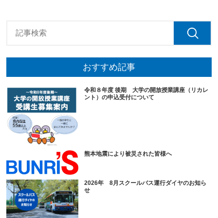
おすすめ記事
令和８年度 後期 大学の開放授業講座（リカレ
ント）の申込受付について
熊本地震により被災された皆様へ
2026年 8月スクールバス運行ダイヤのお知ら
せ