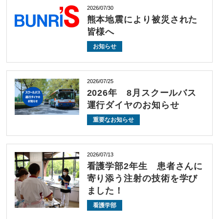
2026/07/30
熊本地震により被災された
皆様へ
お知らせ
2026/07/25
2026年 8月スクールバス
運行ダイヤのお知らせ
重要なお知らせ
2026/07/13
看護学部2年生 患者さんに
寄り添う注射の技術を学び
ました！
看護学部