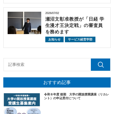
2026/07/02
瀬沼文彰准教授が「日経 学
生漫才王決定戦」の審査員
を務めます
お知らせ
サービス経営学部
おすすめ記事
令和８年度 後期 大学の開放授業講座（リカレ
ント）の申込受付について