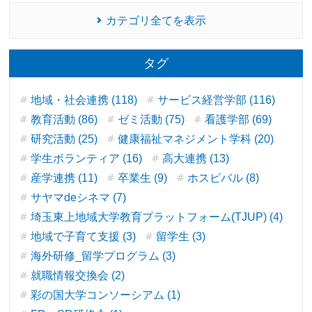
カテゴリ全てを表示
タグ
地域・社会連携 (118)
サービス経営学部 (116)
教育活動 (86)
ゼミ活動 (75)
看護学部 (69)
研究活動 (25)
健康福祉マネジメント学科 (20)
学生ボランティア (16)
高大連携 (13)
産学連携 (11)
卒業生 (9)
ホスピバル (8)
サヤマdeシネマ (7)
埼玉東上地域大学教育プラットフォーム(TJUP) (4)
地域で子育て支援 (3)
留学生 (3)
海外研修_留学プログラム (3)
就職情報交換会 (2)
彩の国大学コンソーシアム (1)