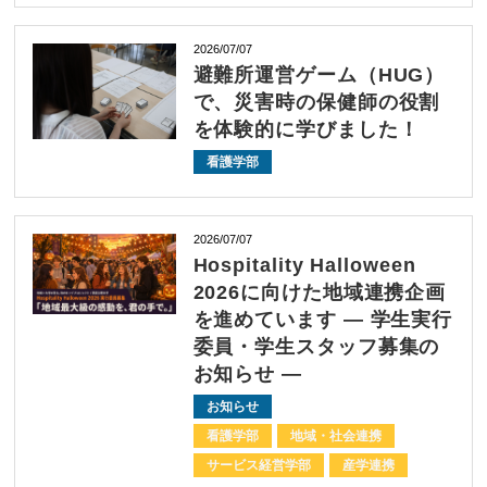
2026/07/07
避難所運営ゲーム（HUG）
で、災害時の保健師の役割
を体験的に学びました！
看護学部
2026/07/07
Hospitality Halloween
2026に向けた地域連携企画
を進めています ― 学生実行
委員・学生スタッフ募集の
お知らせ ―
お知らせ
看護学部
地域・社会連携
サービス経営学部
産学連携