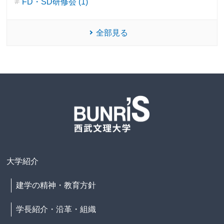
FD・SD研修会 (1)
全部見る
大学紹介
建学の精神・教育方針
学長紹介・沿革・組織